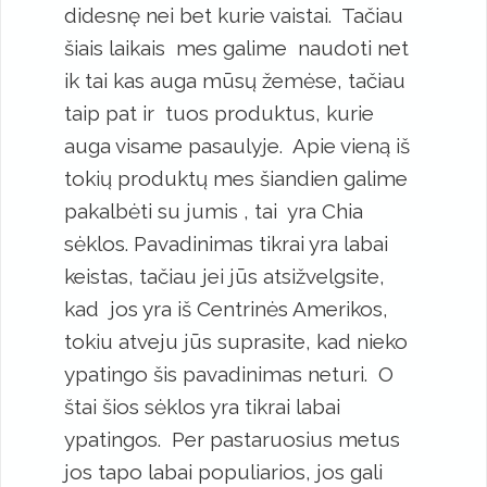
didesnę nei bet kurie vaistai. Tačiau
šiais laikais mes galime naudoti net
ik tai kas auga mūsų žemėse, tačiau
taip pat ir tuos produktus, kurie
auga visame pasaulyje. Apie vieną iš
tokių produktų mes šiandien galime
pakalbėti su jumis , tai yra Chia
sėklos. Pavadinimas tikrai yra labai
keistas, tačiau jei jūs atsižvelgsite,
kad jos yra iš Centrinės Amerikos,
tokiu atveju jūs suprasite, kad nieko
ypatingo šis pavadinimas neturi. O
štai šios sėklos yra tikrai labai
ypatingos. Per pastaruosius metus
jos tapo labai populiarios, jos gali