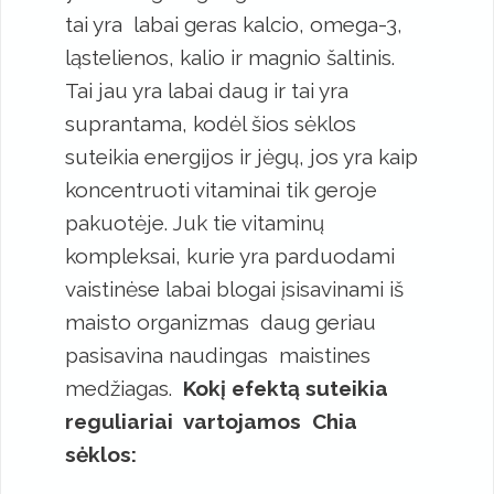
tai yra labai geras kalcio, omega-3,
ląstelienos, kalio ir magnio šaltinis.
Tai jau yra labai daug ir tai yra
suprantama, kodėl šios sėklos
suteikia energijos ir jėgų, jos yra kaip
koncentruoti vitaminai tik geroje
pakuotėje. Juk tie vitaminų
kompleksai, kurie yra parduodami
vaistinėse labai blogai įsisavinami iš
maisto organizmas daug geriau
pasisavina naudingas maistines
medžiagas.
Kokį efektą suteikia
reguliariai vartojamos Chia
sėklos: