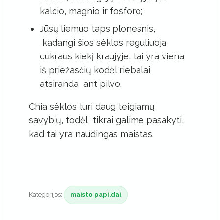
kalcio, magnio ir fosforo;
Jūsų liemuo taps plonesnis,
kadangi šios sėklos reguliuoja
cukraus kiekį kraujyje, tai yra viena
iš priežasčių kodėl riebalai
atsiranda ant pilvo.
Chia sėklos turi daug teigiamų
savybių, todėl tikrai galime pasakyti,
kad tai yra naudingas maistas.
Kategorijos:
maisto papildai